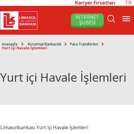
Kariyer Fırsatları
TR
İNTERNET
ŞUBESİ
Anasayfa
Kurumsal Bankacılık
Para Transferleri
Yurt içi Havale İşlemleri
Yurt içi Havale İşlemleri
Limasolbankası Yurt içi Havale İşlemleri