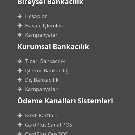
Bireysel Bankacılık
Hesaplar
Havale İşlemleri
Kampanyalar
Kurumsal Bankacılık
Ticari Bankacılık
İşletme Bankacılığı
Dış Bankacılık
Kampanyalar
Ödeme Kanalları Sistemleri
Kredi Kartları
CardPlus Sanal POS
CardPlus Cep POS