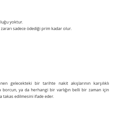
uluğu yoktur.
 zararı sadece ödediği prim kadar olur.
en gelecekteki bir tarihte nakit akışlarının karşılıklı
a borcun, ya da herhangi bir varlığın belli bir zaman için
a takas edilmesini ifade eder.