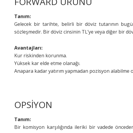
FORWARD ÜRÜNÜ
Tanım:
Gelecek bir tarihte, belirli bir döviz tutarının bug
sözleşmedir. Bir döviz cinsinin TL’ye veya diğer bir döv
Avantajları:
Kur riskinden korunma.
Yüksek kar elde etme olanağı.
Anapara kadar yatırım yapmadan pozisyon alabilme ola
OPSİYON
Tanım:
Bir komisyon karşılığında ileriki bir vadede öncede