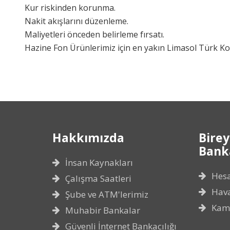
Kur riskinden korunma.
Nakit akışlarını düzenleme.
Maliyetleri önceden belirleme fırsatı.
Hazine Fon Ürünlerimiz için en yakın Limasol Türk Ko
Hakkımızda
Birey
Banka
İnsan Kaynakları
Hes
Çalışma Saatleri
Hava
Şube ve ATM'lerimiz
Kam
Muhabir Bankalar
Güvenli İnternet Bankacılığı