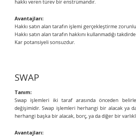
hakkı veren türev bir enstrümandır.
Avantajları:
Hakkı satın alan tarafın işlemi gerçekleştirme zorunl
Hakkı satın alan tarafın hakkını kullanmadığı takdirde
Kar potansiyeli sonsuzdur.
SWAP
Tanım:
Swap işlemleri iki taraf arasında önceden belirlen
değişimidir. Swap işlemleri herhangi bir alacak ya d
herhangi başka bir alacak, borç, ya da diğer bir varlıkl
Avantajları: