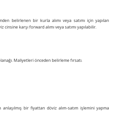
ünden belirlenen bir kurla alımı veya satımı için yapılan
iz cinsine karşı forward alımı veya satımı yapılabilir.
nağı. Maliyetleri önceden belirleme fırsatı.
n anlaşılmış bir fiyattan döviz alım-satım işlemini yapma