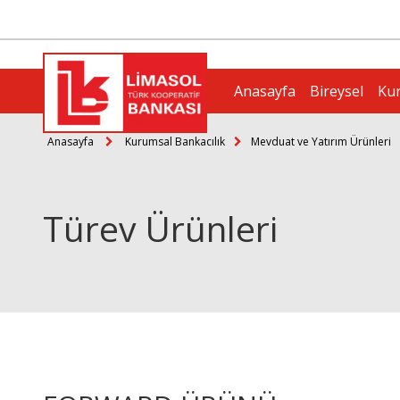
Anasayfa
Bireysel
Ku
Anasayfa
Kurumsal Bankacılık
Mevduat ve Yatırım Ürünleri
Türev Ürünleri