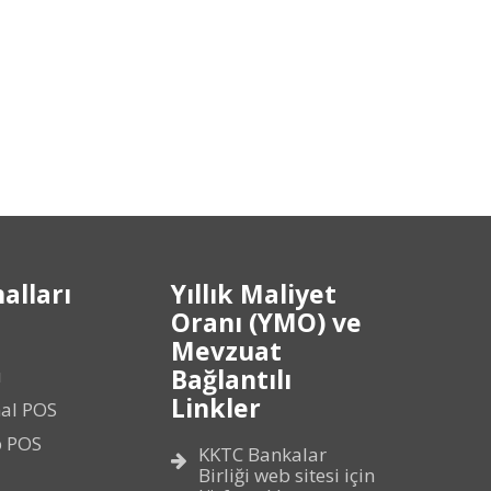
alları
Yıllık Maliyet
Oranı (YMO) ve
Mevzuat
Bağlantılı
ı
Linkler
al POS
p POS
KKTC Bankalar
Birliği web sitesi için