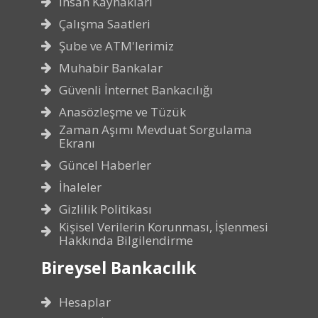
İnsan Kaynakları
Çalışma Saatleri
Şube ve ATM'lerimiz
Muhabir Bankalar
Güvenli İnternet Bankacılığı
Anasözleşme ve Tüzük
Zaman Aşımı Mevduat Sorgulama
Ekranı
Güncel Haberler
İhaleler
Gizlilik Politikası
Kişisel Verilerin Korunması, İşlenmesi
Hakkında Bilgilendirme
Bireysel Bankacılık
Hesaplar