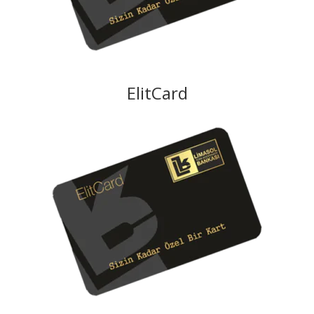
ElitCard