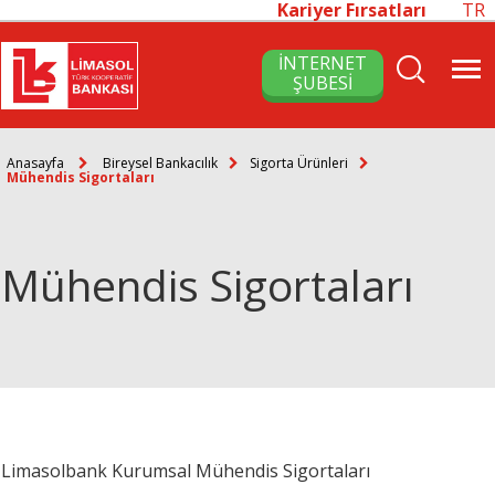
Kariyer Fırsatları
TR
İNTERNET
ŞUBESİ
Anasayfa
Bireysel Bankacılık
Sigorta Ürünleri
Mühendis Sigortaları
Mühendis Sigortaları
Limasolbank Kurumsal Mühendis Sigortaları