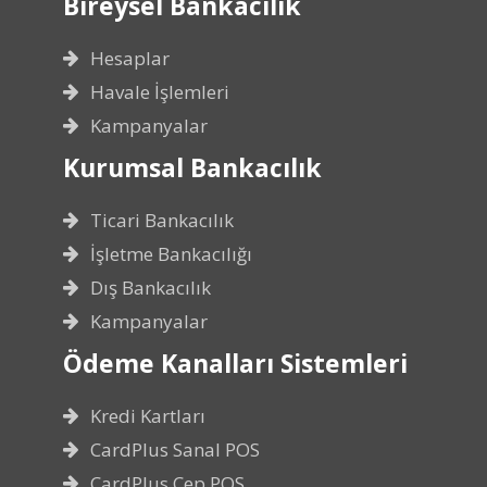
Bireysel Bankacılık
Hesaplar
Havale İşlemleri
Kampanyalar
Kurumsal Bankacılık
Ticari Bankacılık
İşletme Bankacılığı
Dış Bankacılık
Kampanyalar
Ödeme Kanalları Sistemleri
Kredi Kartları
CardPlus Sanal POS
CardPlus Cep POS