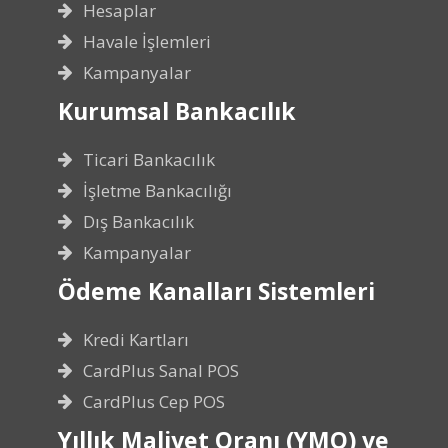
Hesaplar
Havale İşlemleri
Kampanyalar
Kurumsal Bankacılık
Ticari Bankacılık
İşletme Bankacılığı
Dış Bankacılık
Kampanyalar
Ödeme Kanalları Sistemleri
Kredi Kartları
CardPlus Sanal POS
CardPlus Cep POS
Yıllık Maliyet Oranı (YMO) ve