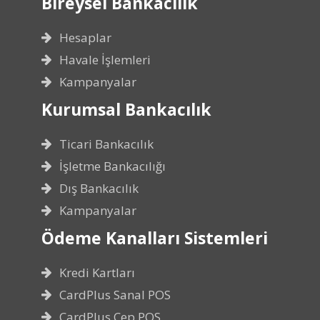
Bireysel Bankacılık
Hesaplar
Havale İşlemleri
Kampanyalar
Kurumsal Bankacılık
Ticari Bankacılık
İşletme Bankacılığı
Dış Bankacılık
Kampanyalar
Ödeme Kanalları Sistemleri
Kredi Kartları
CardPlus Sanal POS
CardPlus Cep POS