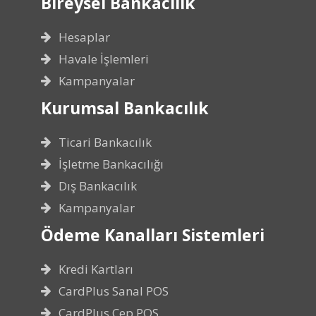
Bireysel Bankacılık
Hesaplar
Havale İşlemleri
Kampanyalar
Kurumsal Bankacılık
Ticari Bankacılık
İşletme Bankacılığı
Dış Bankacılık
Kampanyalar
Ödeme Kanalları Sistemleri
Kredi Kartları
CardPlus Sanal POS
CardPlus Cep POS