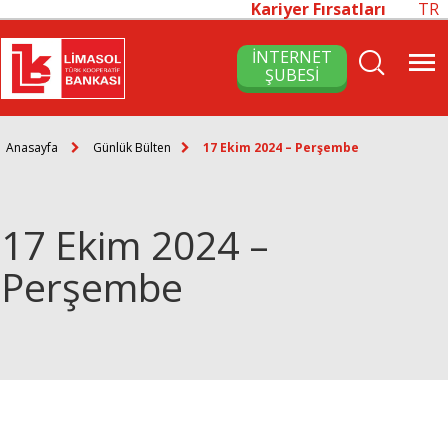
Kariyer Fırsatları
TR
İNTERNET
ŞUBESİ
Anasayfa
Günlük Bülten
17 Ekim 2024 – Perşembe
17 Ekim 2024 –
Perşembe