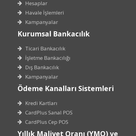
Hesaplar
Havale İşlemleri
Kampanyalar
Kurumsal Bankacılık
Ticari Bankacılık
İşletme Bankacılığı
Dış Bankacılık
Kampanyalar
Ödeme Kanalları Sistemleri
Kredi Kartları
CardPlus Sanal POS
CardPlus Cep POS
Yıllık Maliyet Oranı (YMO) ve