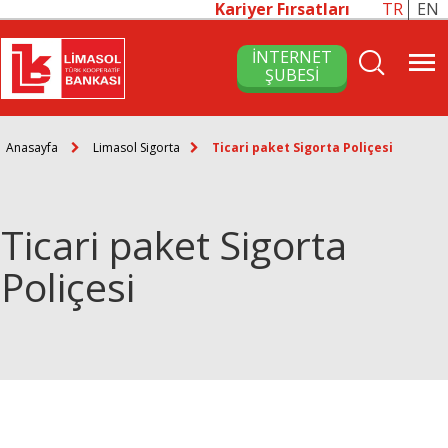
Kariyer Fırsatları
TR
EN
İNTERNET
ŞUBESİ
Anasayfa
Limasol Sigorta
Ticari paket Sigorta Poliçesi
Ticari paket Sigorta
Poliçesi