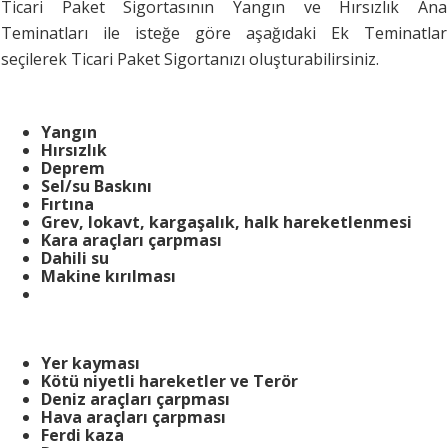
Ticari Paket Sigortasının Yangın ve Hırsızlık Ana
Teminatları ile isteğe göre aşağıdaki Ek Teminatlar
seçilerek Ticari Paket Sigortanızı oluşturabilirsiniz.
Yangın
Hırsızlık
Deprem
Sel/su Baskını
Fırtına
Grev, lokavt, kargaşalık, halk hareketlenmesi
Kara araçları çarpması
Dahili su
Makine kırılması
Yer kayması
Kötü niyetli hareketler ve Terör
Deniz araçları çarpması
Hava araçları çarpması
Ferdi kaza