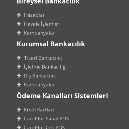
Bireysel Bankacılık
Hesaplar
Havale İşlemleri
Kampanyalar
Kurumsal Bankacılık
Ticari Bankacılık
İşletme Bankacılığı
Dış Bankacılık
Kampanyalar
Ödeme Kanalları Sistemleri
Kredi Kartları
CardPlus Sanal POS
CardPlus Cep POS