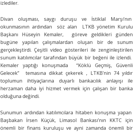
izlediler.
Divan oluşması, saygı duruşu ve İstiklal Marşı’nın
okunmasının ardından söz alan LTKB yönetim Kurulu
Başkanı Hüseyin Kemaler, göreve geldikleri günden
bugüne yapılan çalışmalardan oluşan bir de sunum
gerçekleştirdi. Çeşitli video gösterileri ile zenginleştirilen
sunum katılımcılar tarafından büyük bir beğeni ile izlendi.
Kemaler yaptığı konuşmada “Köklü Geçmiş, Güvenli
Gelecek” temasına dikkat çekerek , LTKB’nin 74 yıldır
toplumun ihtiyaçlarına duyarlı bankacılık anlayışı ile
herzaman daha iyi hizmet vermek için çalışan bir banka
olduğuna değindi.
Sunumun ardından katılımcılara hitaben konuşma yapan
Başbakan İrsen Küçük, Limasol Bankası’nın KKTC için
önemli bir finans kuruluşu ve ayni zamanda önemli bir