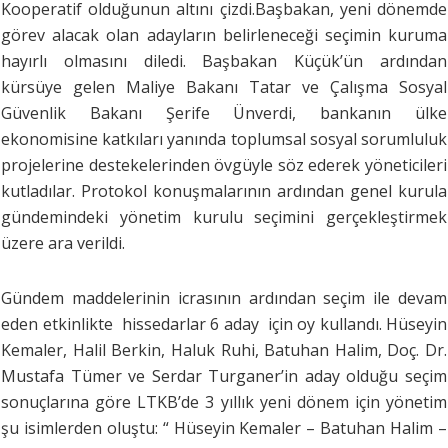
Kooperatif olduğunun altını çizdi.Başbakan, yeni dönemde
görev alacak olan adayların belirleneceği seçimin kuruma
hayırlı olmasını diledi. Başbakan Küçük’ün ardından
kürsüye gelen Maliye Bakanı Tatar ve Çalışma Sosyal
Güvenlik Bakanı Şerife Ünverdi, bankanın ülke
ekonomisine katkıları yanında toplumsal sosyal sorumluluk
projelerine destekelerinden övgüyle söz ederek yöneticileri
kutladılar. Protokol konuşmalarının ardından genel kurula
gündemindeki yönetim kurulu seçimini gerçekleştirmek
üzere ara verildi.
Gündem maddelerinin icrasının ardından seçim ile devam
eden etkinlikte hissedarlar 6 aday için oy kullandı. Hüseyin
Kemaler, Halil Berkin, Haluk Ruhi, Batuhan Halim, Doç. Dr.
Mustafa Tümer ve Serdar Turganer’in aday olduğu seçim
sonuçlarına göre LTKB’de 3 yıllık yeni dönem için yönetim
şu isimlerden oluştu: “ Hüseyin Kemaler – Batuhan Halim –