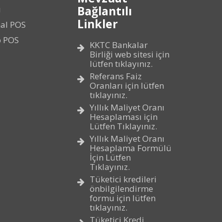
Bağlantılı
ı
Linkler
al POS
p POS
KKTC Bankalar
Birliği web sitesi için
lütfen tıklayınız.
Referans Faiz
Oranları için lütfen
tıklayınız.
Yıllık Maliyet Oranı
Hesaplaması için
Lütfen Tıklayınız.
Yıllık Maliyet Oranı
Hesaplama Formülü
İçin Lütfen
Tıklayınız.
Tüketici kredileri
önbilgilendirme
formu için lütfen
tıklayınız.
Tüketici Kredi