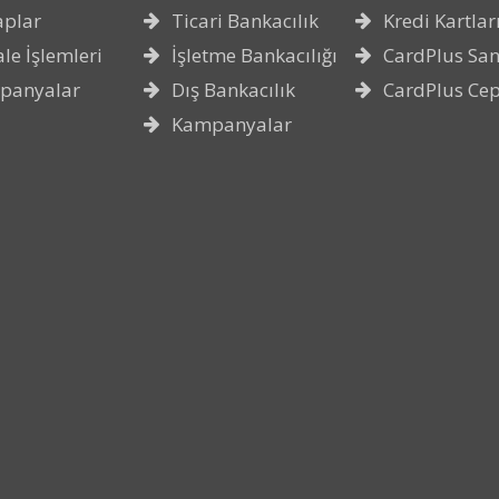
aplar
Ticari Bankacılık
Kredi Kartlar
le İşlemleri
İşletme Bankacılığı
CardPlus San
panyalar
Dış Bankacılık
CardPlus Ce
Kampanyalar