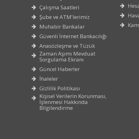
Hes
Çalışma Saatleri
Hava
Şube ve ATM'lerimiz
Kam
Muhabir Bankalar
Güvenli İnternet Bankacılığı
Anasözleşme ve Tüzük
Zaman Aşımı Mevduat
Sorgulama Ekranı
Güncel Haberler
İhaleler
Gizlilik Politikası
Kişisel Verilerin Korunması,
İşlenmesi Hakkında
Bilgilendirme