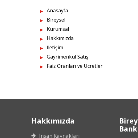
Anasayfa
Bireysel
Kurumsal
Hakkımızda
İletişim
Gayrimenkul Satış
Faiz Oranları ve Ücretler
Hakkımızda
Birey
Banka
İnsan Kaynakları