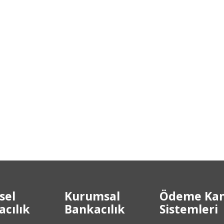
sel
Kurumsal
Ödeme Kan
cılık
Bankacılık
Sistemleri