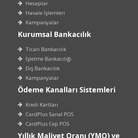
Hesaplar
Havale İşlemleri
Kampanyalar
Kurumsal Bankacılık
Ticari Bankacılık
İşletme Bankacılığı
Dış Bankacılık
Kampanyalar
Ödeme Kanalları Sistemleri
Kredi Kartları
CardPlus Sanal POS
CardPlus Cep POS
Yıllık Maliyet Oranı (YMO) ve