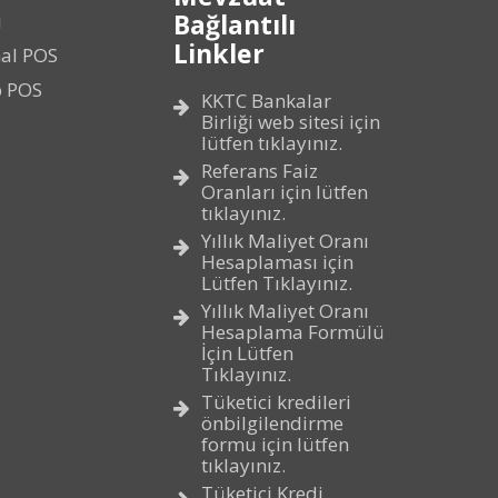
Bağlantılı
ı
Linkler
al POS
p POS
KKTC Bankalar
Birliği web sitesi için
lütfen tıklayınız.
Referans Faiz
Oranları için lütfen
tıklayınız.
Yıllık Maliyet Oranı
Hesaplaması için
Lütfen Tıklayınız.
Yıllık Maliyet Oranı
Hesaplama Formülü
İçin Lütfen
Tıklayınız.
Tüketici kredileri
önbilgilendirme
formu için lütfen
tıklayınız.
Tüketici Kredi