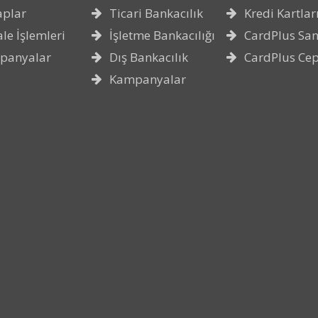
aplar
Ticari Bankacılık
Kredi Kartlar
le İşlemleri
İşletme Bankacılığı
CardPlus San
panyalar
Dış Bankacılık
CardPlus Ce
Kampanyalar