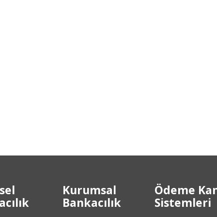
sel
Kurumsal
Ödeme Kan
cılık
Bankacılık
Sistemleri