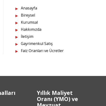
Anasayfa
Bireysel
Kurumsal
Hakkımızda
İletişim
Gayrimenkul Satış
Faiz Oranları ve Ücretler
alları
Yıllık Maliyet
Oranı (YMO) ve
Mevzuat