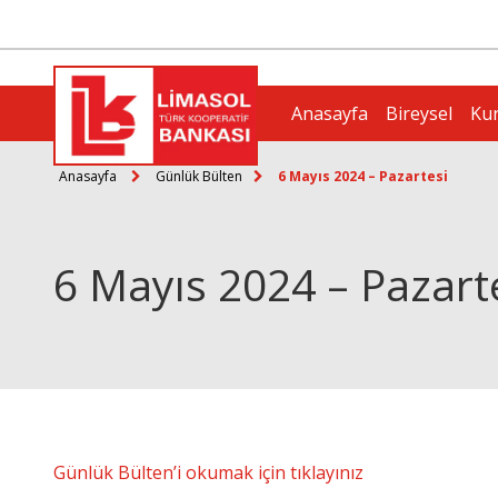
Anasayfa
Bireysel
Ku
Anasayfa
Günlük Bülten
6 Mayıs 2024 – Pazartesi
6 Mayıs 2024 – Pazart
Günlük Bülten’i okumak için tıklayınız