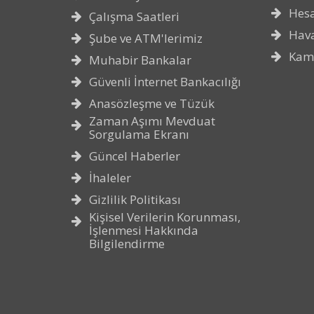
Hes
Çalışma Saatleri
Hava
Şube ve ATM'lerimiz
Kam
Muhabir Bankalar
Güvenli İnternet Bankacılığı
Anasözleşme ve Tüzük
Zaman Aşımı Mevduat
Sorgulama Ekranı
Güncel Haberler
İhaleler
Gizlilik Politikası
Kişisel Verilerin Korunması,
İşlenmesi Hakkında
Bilgilendirme