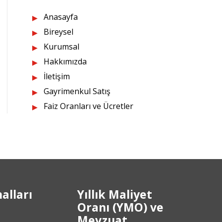
Anasayfa
Bireysel
Kurumsal
Hakkımızda
İletişim
Gayrimenkul Satış
Faiz Oranları ve Ücretler
alları
Yıllık Maliyet
Oranı (YMO) ve
Mevzuat