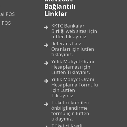
Bağlantılı
ı
Linkler
al POS
p POS
KKTC Bankalar
Birliği web sitesi için
lütfen tıklayınız.
Referans Faiz
Oranları için lütfen
tıklayınız.
Yıllık Maliyet Oranı
Hesaplaması için
Lütfen Tıklayınız.
Yıllık Maliyet Oranı
Hesaplama Formülü
İçin Lütfen
Tıklayınız.
Tüketici kredileri
önbilgilendirme
formu için lütfen
tıklayınız.
Tüketici Kredi