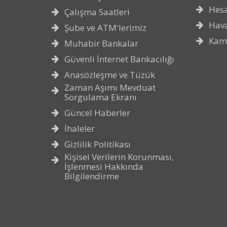
Hes
Çalışma Saatleri
Hava
Şube ve ATM'lerimiz
Kam
Muhabir Bankalar
Güvenli İnternet Bankacılığı
Anasözleşme ve Tüzük
Zaman Aşımı Mevduat
Sorgulama Ekranı
Güncel Haberler
İhaleler
Gizlilik Politikası
Kişisel Verilerin Korunması,
İşlenmesi Hakkında
Bilgilendirme