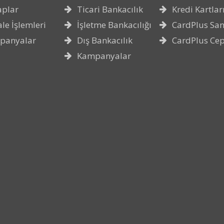
aplar
Ticari Bankacılık
Kredi Kartlar
le İşlemleri
İşletme Bankacılığı
CardPlus San
panyalar
Dış Bankacılık
CardPlus Ce
Kampanyalar