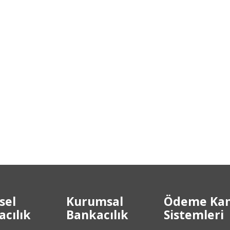
sel
Kurumsal
Ödeme Kan
cılık
Bankacılık
Sistemleri