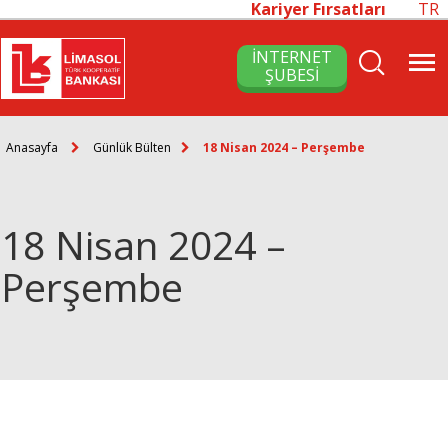
Kariyer Fırsatları
TR
İNTERNET
ŞUBESİ
Anasayfa
Günlük Bülten
18 Nisan 2024 – Perşembe
18 Nisan 2024 –
Perşembe