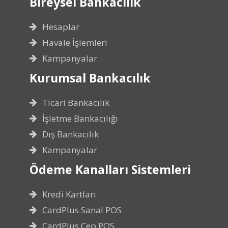
Bireysel Bankacılık
Hesaplar
Havale İşlemleri
Kampanyalar
Kurumsal Bankacılık
Ticari Bankacılık
İşletme Bankacılığı
Dış Bankacılık
Kampanyalar
Ödeme Kanalları Sistemleri
Kredi Kartları
CardPlus Sanal POS
CardPlus Cep POS