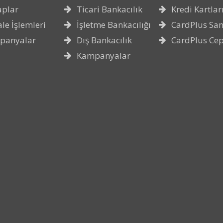
aplar
Ticari Bankacılık
Kredi Kartlar
le İşlemleri
İşletme Bankacılığı
CardPlus San
panyalar
Dış Bankacılık
CardPlus Ce
Kampanyalar