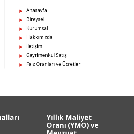
Anasayfa
Bireysel
Kurumsal
Hakkımızda
İletişim
Gayrimenkul Satış
Faiz Oranları ve Ücretler
alları
Yıllık Maliyet
Oranı (YMO) ve
Mevzuat