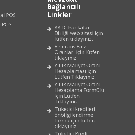
Bağlantılı
ı
Linkler
al POS
p POS
KKTC Bankalar
Birliği web sitesi için
lütfen tıklayınız.
Referans Faiz
Oranları için lütfen
tıklayınız.
Yıllık Maliyet Oranı
Hesaplaması için
Lütfen Tıklayınız.
Yıllık Maliyet Oranı
Hesaplama Formülü
İçin Lütfen
Tıklayınız.
Tüketici kredileri
önbilgilendirme
formu için lütfen
tıklayınız.
Tüketici Kredi