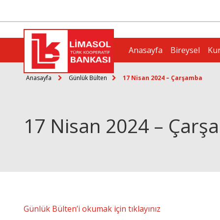
Anasayfa
Bireysel
Ku
Anasayfa
Günlük Bülten
17 Nisan 2024 – Çarşamba
17 Nisan 2024 – Çarş
Günlük Bülten’i okumak için tıklayınız