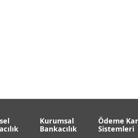
sel
Kurumsal
Ödeme Kan
cılık
Bankacılık
Sistemleri