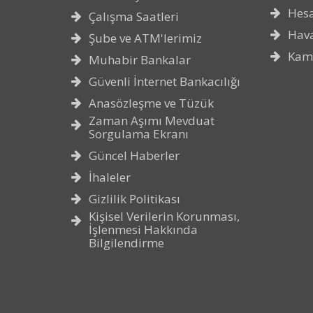
Hes
Çalışma Saatleri
Hava
Şube ve ATM'lerimiz
Kam
Muhabir Bankalar
Güvenli İnternet Bankacılığı
Anasözleşme ve Tüzük
Zaman Aşımı Mevduat
Sorgulama Ekranı
Güncel Haberler
İhaleler
Gizlilik Politikası
Kişisel Verilerin Korunması,
İşlenmesi Hakkında
Bilgilendirme