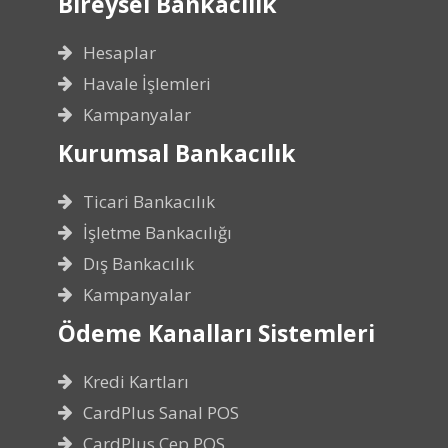
Bireysel Bankacılık
Hesaplar
Havale İşlemleri
Kampanyalar
Kurumsal Bankacılık
Ticari Bankacılık
İşletme Bankacılığı
Dış Bankacılık
Kampanyalar
Ödeme Kanalları Sistemleri
Kredi Kartları
CardPlus Sanal POS
CardPlus Cep POS