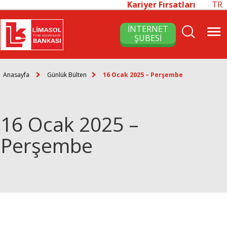
Kariyer Fırsatları
TR
İNTERNET
ŞUBESİ
Anasayfa
Günlük Bülten
16 Ocak 2025 – Perşembe
16 Ocak 2025 –
Perşembe