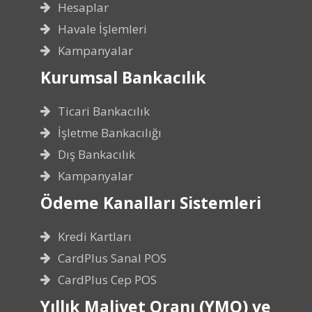
Hesaplar
Havale İşlemleri
Kampanyalar
Kurumsal Bankacılık
Ticari Bankacılık
İşletme Bankacılığı
Dış Bankacılık
Kampanyalar
Ödeme Kanalları Sistemleri
Kredi Kartları
CardPlus Sanal POS
CardPlus Cep POS
Yıllık Maliyet Oranı (YMO) ve