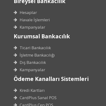
Bireysel Bankacılık
Hesaplar
Havale İşlemleri
Kampanyalar
Kurumsal Bankacılık
Ticari Bankacılık
İşletme Bankacılığı
Dış Bankacılık
Kampanyalar
Ödeme Kanalları Sistemleri
Kredi Kartları
CardPlus Sanal POS
CardPlus Cep POS