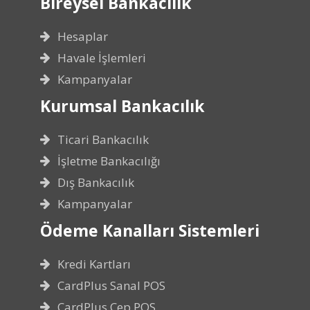
Bireysel Bankacılık
Hesaplar
Havale İşlemleri
Kampanyalar
Kurumsal Bankacılık
Ticari Bankacılık
İşletme Bankacılığı
Dış Bankacılık
Kampanyalar
Ödeme Kanalları Sistemleri
Kredi Kartları
CardPlus Sanal POS
CardPlus Cep POS