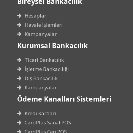
Bireysel Bankacılık
Hesaplar
Havale İşlemleri
Kampanyalar
Kurumsal Bankacılık
Ticari Bankacılık
İşletme Bankacılığı
Dış Bankacılık
Kampanyalar
Ödeme Kanalları Sistemleri
Kredi Kartları
CardPlus Sanal POS
CardPlus Cep POS