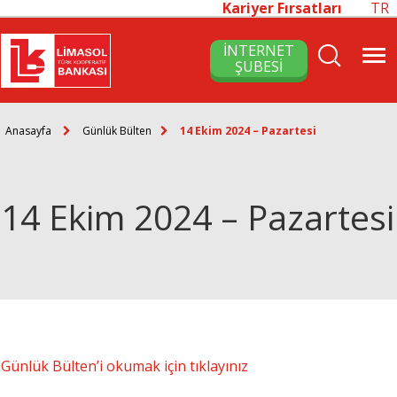
Kariyer Fırsatları
TR
İNTERNET
ŞUBESİ
Anasayfa
Günlük Bülten
14 Ekim 2024 – Pazartesi
14 Ekim 2024 – Pazartesi
Günlük Bülten’i okumak için tıklayınız