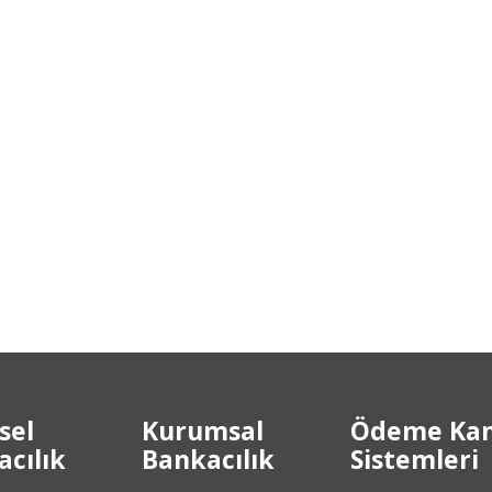
sel
Kurumsal
Ödeme Kan
cılık
Bankacılık
Sistemleri