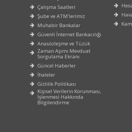
Hes
Çalışma Saatleri
Hava
Şube ve ATM'lerimiz
Kam
Muhabir Bankalar
Güvenli İnternet Bankacılığı
Anasözleşme ve Tüzük
Zaman Aşımı Mevduat
Sorgulama Ekranı
Güncel Haberler
İhaleler
Gizlilik Politikası
Kişisel Verilerin Korunması,
İşlenmesi Hakkında
Bilgilendirme