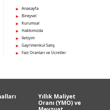
Anasayfa
Bireysel
Kurumsal
Hakkımızda
İletişim
Gayrimenkul Satış
Faiz Oranları ve Ücretler
alları
Yıllık Maliyet
Oranı (YMO) ve
Mevzuat