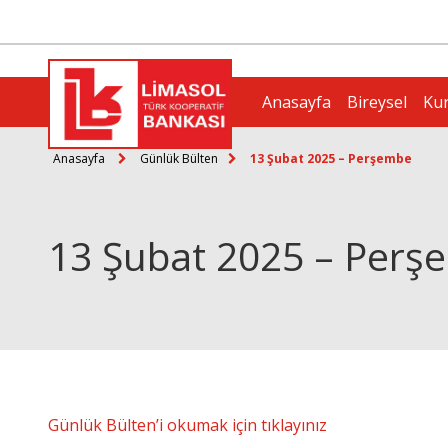
Anasayfa
Bireysel
Ku
Anasayfa
Günlük Bülten
13 Şubat 2025 – Perşembe
13 Şubat 2025 – Perş
Günlük Bülten’i okumak için tıklayınız