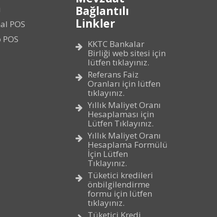
Bağlantılı
ı
Linkler
al POS
p POS
KKTC Bankalar
Birliği web sitesi için
lütfen tıklayınız.
Referans Faiz
Oranları için lütfen
tıklayınız.
Yıllık Maliyet Oranı
Hesaplaması için
Lütfen Tıklayınız.
Yıllık Maliyet Oranı
Hesaplama Formülü
İçin Lütfen
Tıklayınız.
Tüketici kredileri
önbilgilendirme
formu için lütfen
tıklayınız.
Tüketici Kredi