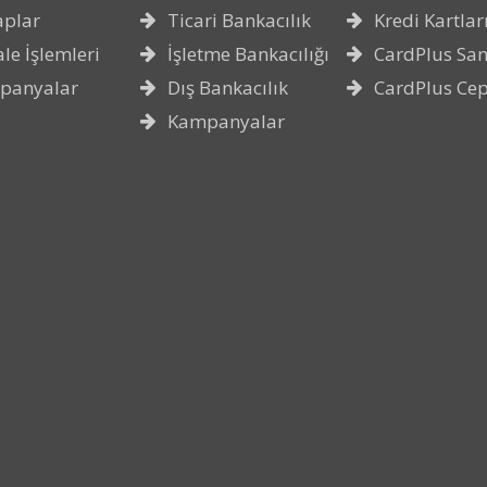
aplar
Ticari Bankacılık
Kredi Kartlar
le İşlemleri
İşletme Bankacılığı
CardPlus San
panyalar
Dış Bankacılık
CardPlus Ce
Kampanyalar