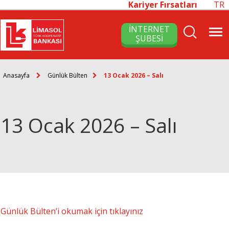
Kariyer Fırsatları
TR
İNTERNET
ŞUBESİ
Anasayfa
Günlük Bülten
13 Ocak 2026 – Salı
13 Ocak 2026 – Salı
Günlük Bülten’i okumak için tıklayınız