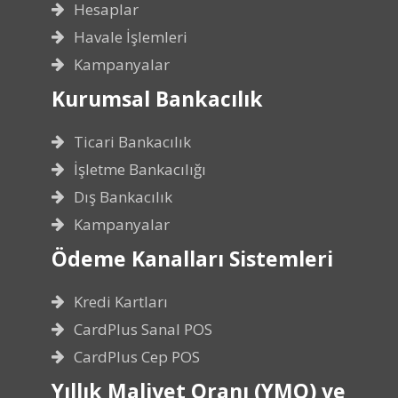
Hesaplar
Havale İşlemleri
Kampanyalar
Kurumsal Bankacılık
Ticari Bankacılık
İşletme Bankacılığı
Dış Bankacılık
Kampanyalar
Ödeme Kanalları Sistemleri
Kredi Kartları
CardPlus Sanal POS
CardPlus Cep POS
Yıllık Maliyet Oranı (YMO) ve