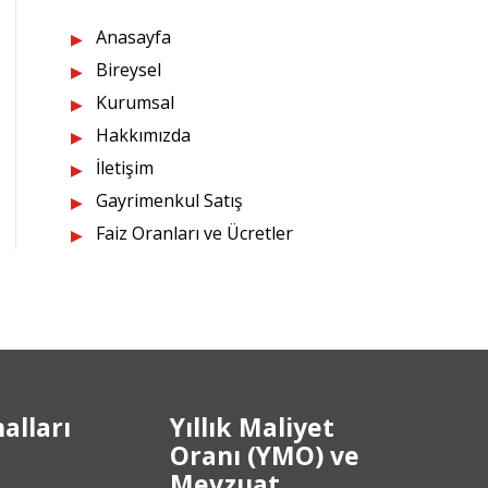
Anasayfa
Bireysel
Kurumsal
Hakkımızda
İletişim
Gayrimenkul Satış
Faiz Oranları ve Ücretler
alları
Yıllık Maliyet
Oranı (YMO) ve
Mevzuat