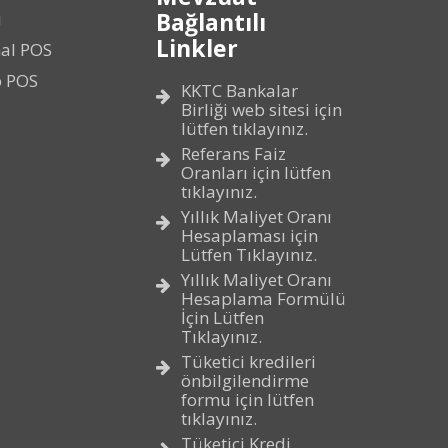
Bağlantılı
ı
Linkler
al POS
p POS
KKTC Bankalar
Birliği web sitesi için
lütfen tıklayınız.
Referans Faiz
Oranları için lütfen
tıklayınız.
Yıllık Maliyet Oranı
Hesaplaması için
Lütfen Tıklayınız.
Yıllık Maliyet Oranı
Hesaplama Formülü
İçin Lütfen
Tıklayınız.
Tüketici kredileri
önbilgilendirme
formu için lütfen
tıklayınız.
Tüketici Kredi