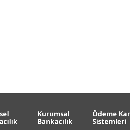
sel
Kurumsal
Ödeme Kan
cılık
Bankacılık
Sistemleri