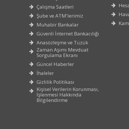
Hes
Çalışma Saatleri
Hava
Şube ve ATM'lerimiz
Kam
Muhabir Bankalar
Güvenli İnternet Bankacılığı
Anasözleşme ve Tüzük
Zaman Aşımı Mevduat
Sorgulama Ekranı
Güncel Haberler
İhaleler
Gizlilik Politikası
Kişisel Verilerin Korunması,
İşlenmesi Hakkında
Bilgilendirme