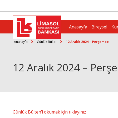
Anasayfa
Bireysel
Ku
Anasayfa
Günlük Bülten
12 Aralık 2024 – Perşembe
12 Aralık 2024 – Per
Günlük Bülten’i okumak için tıklayınız