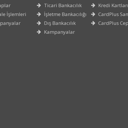
aplar
Ticari Bankacılık
Kredi Kartlar
le İşlemleri
İşletme Bankacılığı
CardPlus San
panyalar
Dış Bankacılık
CardPlus Ce
Kampanyalar