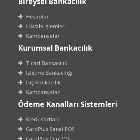
Bireysel Bankacılık
Hesaplar
Havale İşlemleri
Kampanyalar
Kurumsal Bankacılık
Ticari Bankacılık
İşletme Bankacılığı
Dış Bankacılık
Kampanyalar
Ödeme Kanalları Sistemleri
Kredi Kartları
CardPlus Sanal POS
CardPlus Cep POS