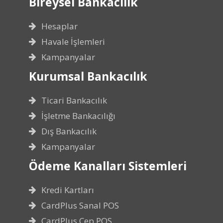
Bireysel Bankacılık
Hesaplar
Havale İşlemleri
Kampanyalar
Kurumsal Bankacılık
Ticari Bankacılık
İşletme Bankacılığı
Dış Bankacılık
Kampanyalar
Ödeme Kanalları Sistemleri
Kredi Kartları
CardPlus Sanal POS
CardPlus Cep POS