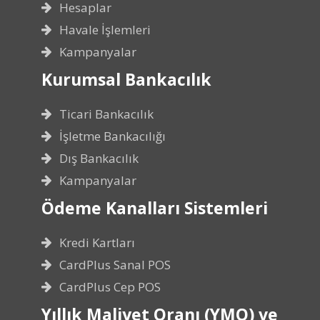
Hesaplar
Havale İşlemleri
Kampanyalar
Kurumsal Bankacılık
Ticari Bankacılık
İşletme Bankacılığı
Dış Bankacılık
Kampanyalar
Ödeme Kanalları Sistemleri
Kredi Kartları
CardPlus Sanal POS
CardPlus Cep POS
Yıllık Maliyet Oranı (YMO) ve