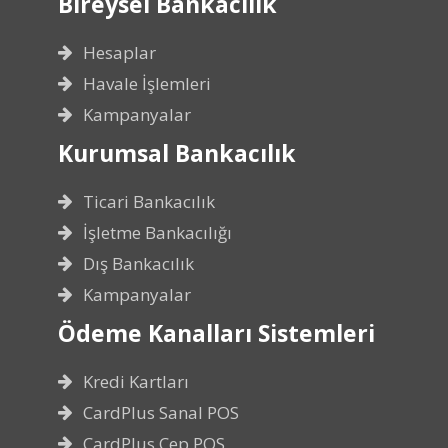
Bireysel Bankacılık
Hesaplar
Havale İşlemleri
Kampanyalar
Kurumsal Bankacılık
Ticari Bankacılık
İşletme Bankacılığı
Dış Bankacılık
Kampanyalar
Ödeme Kanalları Sistemleri
Kredi Kartları
CardPlus Sanal POS
CardPlus Cep POS